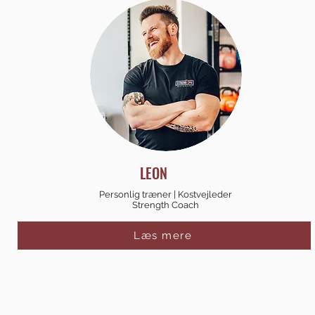
LEON
Personlig træner | Kostvejleder
Strength Coach
Læs mere