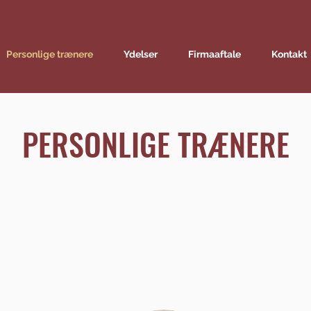
Personlige trænere
Ydelser
Firmaaftale
Kontakt
PERSONLIGE TRÆNERE