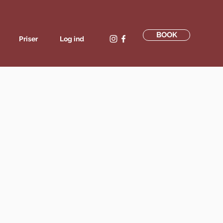
BOOK
Priser
Log ind